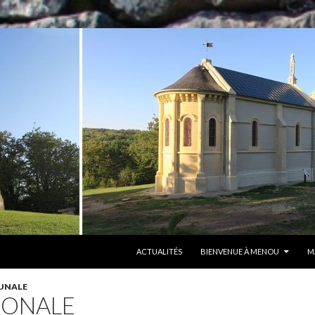
ALLER AU CONTENU
ACTUALITÉS
BIENVENUE À MENOU
M
UNALE
IONALE