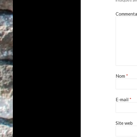
Commenta
Nom
*
E-mail
*
Site web