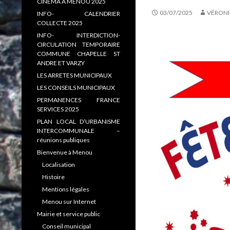
CINEMA A MENOU 2025
03/07/2025
VÉRONI
INFO- CALENDRIER
COLLECTE 2025
INFO- INTERDICTION-
CIRCULATION TEMPORAIRE
COMMUNE CHAPELLE ST
ANDRE ET VARZY
LES ARRETES MUNICIPAUX
LES CONSEILS MUNICIPAUX
PERMANENCES FRANCE
SERVICES 2025
PLAN LOCAL D’URBANISME
INTERCOMMUNALE –
réunions publiques
Bienvenue à Menou
Localisation
Histoire
Mentions légales
Menou sur Internet
Mairie et service public
Conseil municipal