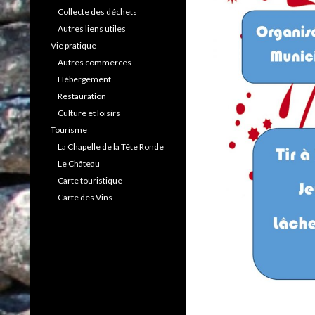
Collecte des déchets
Autres liens utiles
Vie pratique
Autres commerces
Hébergement
Restauration
Culture et loisirs
Tourisme
La Chapelle de la Tête Ronde
Le Château
Carte touristique
Carte des Vins