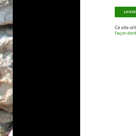
Ce site uti
façon dont