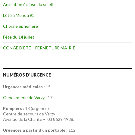
Animation éclipse du soleil
L’été à Menou #3
Chorale éphémère
Fête du 14 juillet
CONGE D’ETE – FERMETURE MAIRIE
NUMÉROS D’URGENCE
Urgences médicales
: 15
Gendarmerie de Varzy
: 17
Pompiers
: 18 (urgence)
Centre de secours de Varzy
Avenue de la Charité – 03 8629 4988.
Urgences à partir d’un portable
: 112