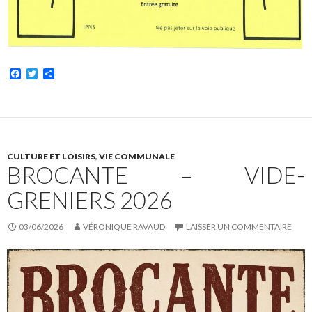
F
T
P
a
w
a
c
i
r
e
t
t
b
t
a
o
e
g
o
r
e
k
r
CULTURE ET LOISIRS
,
VIE COMMUNALE
BROCANTE – VIDE-
GRENIERS 2026
03/06/2026
VÉRONIQUE RAVAUD
LAISSER UN COMMENTAIRE