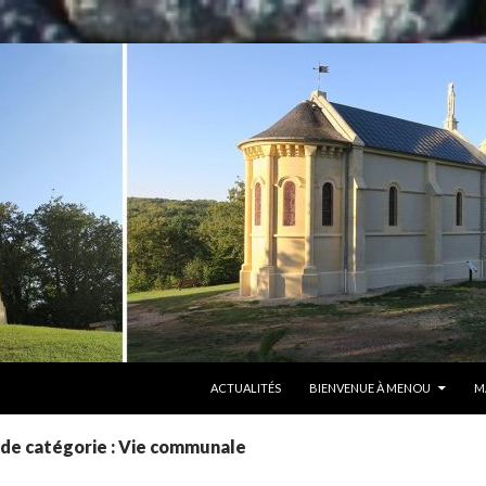
ALLER AU CONTENU
ACTUALITÉS
BIENVENUE À MENOU
M
 de catégorie : Vie communale