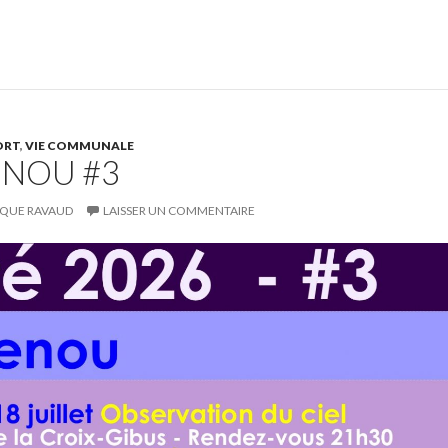
ORT
,
VIE COMMUNALE
MENOU #3
QUE RAVAUD
LAISSER UN COMMENTAIRE