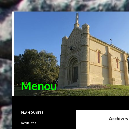
Menou
Recherche
PLAN DU SITE
Archives
Actualités