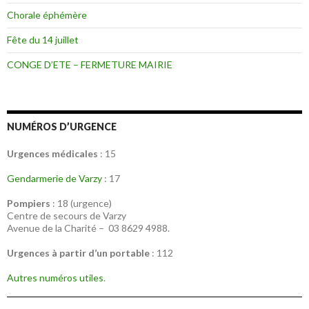
Chorale éphémère
Fête du 14 juillet
CONGE D’ETE – FERMETURE MAIRIE
NUMÉROS D’URGENCE
Urgences médicales
: 15
Gendarmerie de Varzy
: 17
Pompiers
: 18 (urgence)
Centre de secours de Varzy
Avenue de la Charité – 03 8629 4988.
Urgences à partir d’un portable
: 112
Autres numéros utiles
.