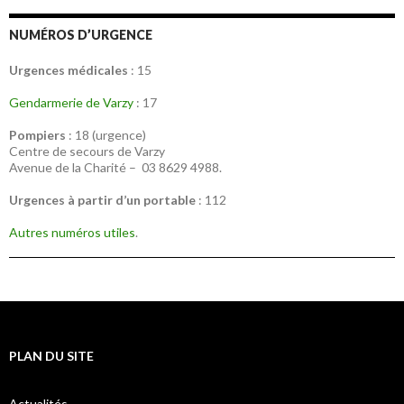
NUMÉROS D’URGENCE
Urgences médicales
: 15
Gendarmerie de Varzy
: 17
Pompiers
: 18 (urgence)
Centre de secours de Varzy
Avenue de la Charité – 03 8629 4988.
Urgences à partir d’un portable
: 112
Autres numéros utiles
.
PLAN DU SITE
Actualités