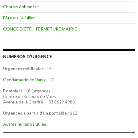
Chorale éphémère
Fête du 14 juillet
CONGE D’ETE – FERMETURE MAIRIE
NUMÉROS D’URGENCE
Urgences médicales
: 15
Gendarmerie de Varzy
: 17
Pompiers
: 18 (urgence)
Centre de secours de Varzy
Avenue de la Charité – 03 8629 4988.
Urgences à partir d’un portable
: 112
Autres numéros utiles
.