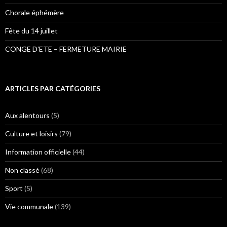
Chorale éphémère
Fête du 14 juillet
CONGE D’ETE – FERMETURE MAIRIE
ARTICLES PAR CATÉGORIES
Aux alentours
(5)
Culture et loisirs
(79)
Information officielle
(44)
Non classé
(68)
Sport
(5)
Vie communale
(139)