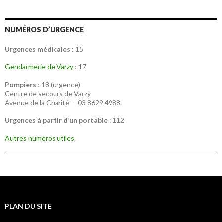
NUMÉROS D’URGENCE
Urgences médicales
: 15
Gendarmerie de Varzy
: 17
Pompiers
: 18 (urgence)
Centre de secours de Varzy
Avenue de la Charité – 03 8629 4988.
Urgences à partir d’un portable
: 112
Autres numéros utiles
.
PLAN DU SITE