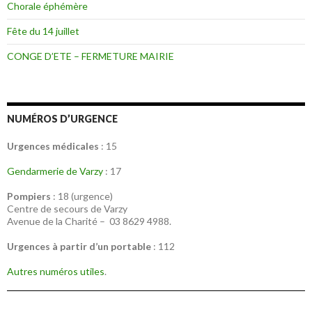
Chorale éphémère
Fête du 14 juillet
CONGE D’ETE – FERMETURE MAIRIE
NUMÉROS D’URGENCE
Urgences médicales
: 15
Gendarmerie de Varzy
: 17
Pompiers
: 18 (urgence)
Centre de secours de Varzy
Avenue de la Charité – 03 8629 4988.
Urgences à partir d’un portable
: 112
Autres numéros utiles
.