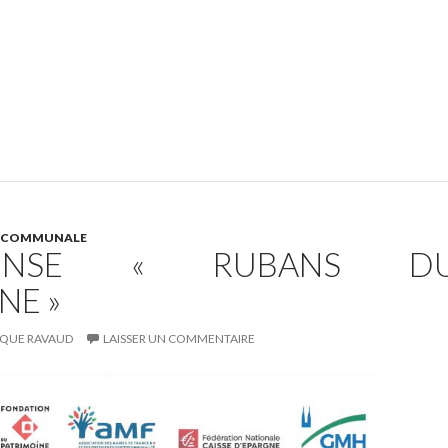
E COMMUNALE
PENSE « RUBANS D
NE »
QUE RAVAUD
LAISSER UN COMMENTAIRE