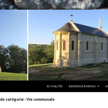
ALLER AU CONTENU
ACTUALITÉS
BIENVENUE À MENOU
M
 de catégorie : Vie communale