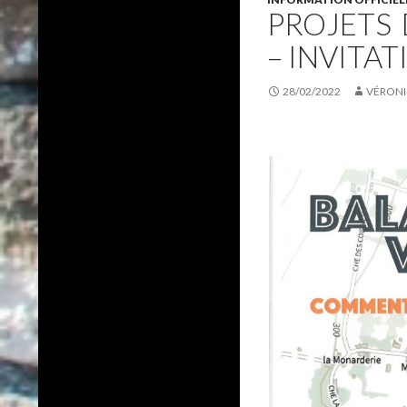
PROJETS
– INVITAT
28/02/2022
VÉRONI