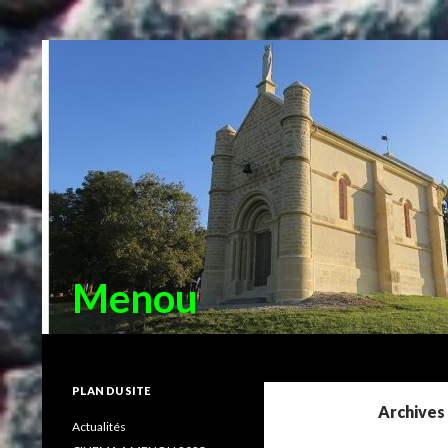
Menou
Recherche
PLAN DU SITE
Archives
Actualités