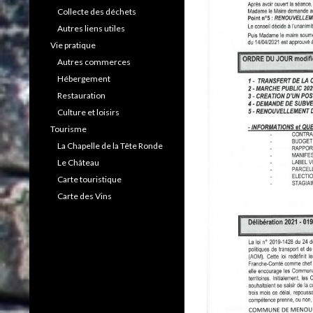
Collecte des déchets
Autres liens utiles
Vie pratique
Autres commerces
Hébergement
Restauration
Culture et loisirs
Tourisme
La Chapelle de la Tête Ronde
Le Château
Carte touristique
Carte des Vins