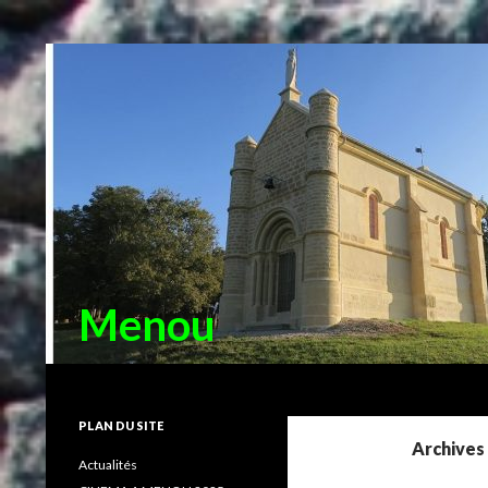
Menou
Recherche
PLAN DU SITE
Archives 
Actualités