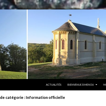
ALLER AU CONTENU
ACTUALITÉS
BIENVENUE À MENOU
M
de catégorie : Information officielle