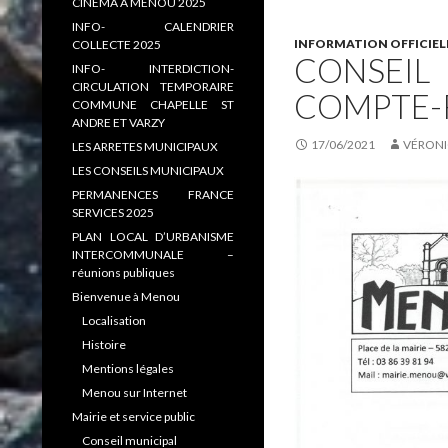
CINEMA A MENOU 2025
INFO- CALENDRIER
INFORMATION OFFICIEL
COLLECTE 2025
CONSEIL 
INFO- INTERDICTION-
CIRCULATION TEMPORAIRE
COMPTE-
COMMUNE CHAPELLE ST
ANDRE ET VARZY
17/06/2021
VÉRONI
LES ARRETES MUNICIPAUX
LES CONSEILS MUNICIPAUX
PERMANENCES FRANCE
SERVICES 2025
PLAN LOCAL D’URBANISME
INTERCOMMUNALE –
réunions publiques
Bienvenue à Menou
Localisation
Histoire
Mentions légales
Menou sur Internet
Mairie et service public
Conseil municipal